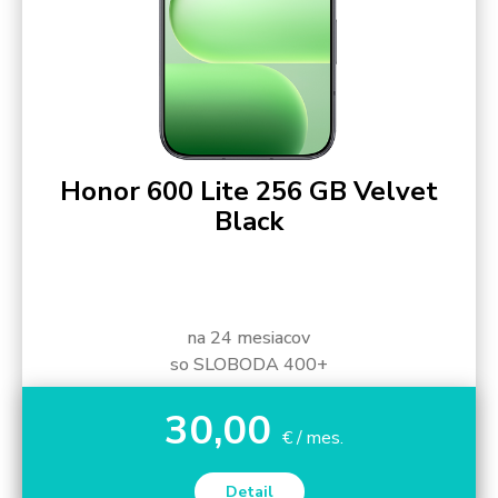
Honor 600 Lite 256 GB Velvet
Black
na 24 mesiacov
so SLOBODA 400+
30,00
€ / mes.
Detail