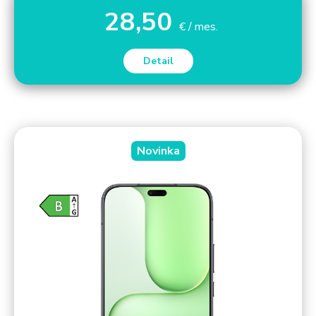
28,50
€ / mes.
Detail
Novinka