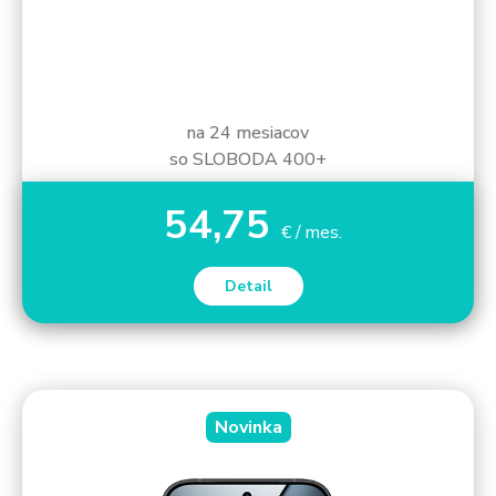
na 24 mesiacov
so SLOBODA 400+
54,75
€ / mes.
Detail
Novinka