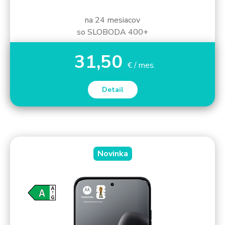
na 24 mesiacov
so SLOBODA 400+
31,50
€ / mes.
Detail
Novinka