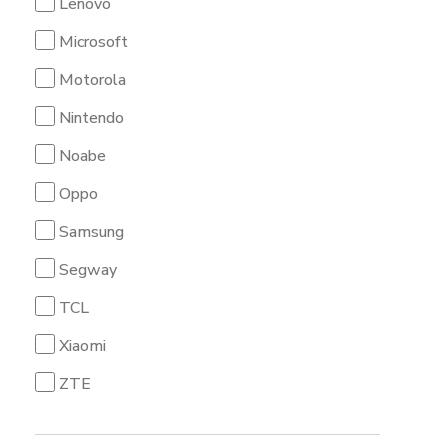
Lenovo
Microsoft
Motorola
Nintendo
Noabe
Oppo
Samsung
Segway
TCL
Xiaomi
ZTE