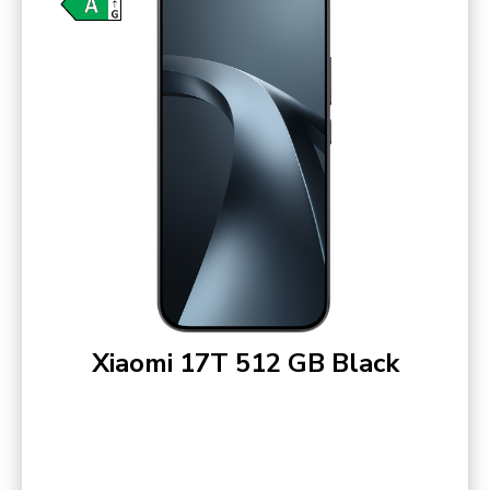
Xiaomi 17T 512 GB Black