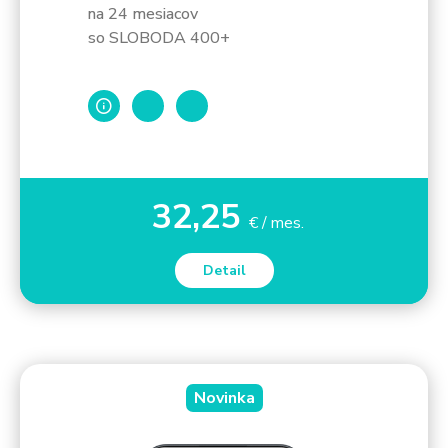
na 24 mesiacov
so SLOBODA 400+
32,25
€ / mes.
Detail
Novinka