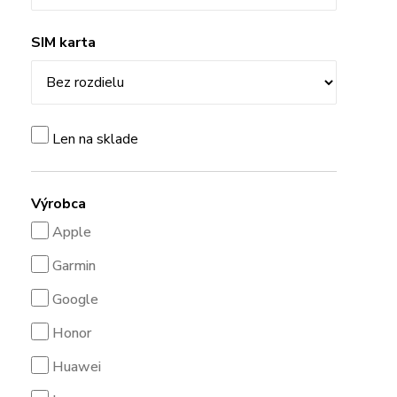
SIM karta
Len na sklade
Výrobca
Apple
Garmin
Google
Honor
Huawei