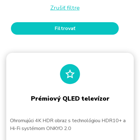
Zrušiť filtre
Prémiový QLED televízor
Ohromujúci 4K HDR obraz s technológiou HDR10+ a
Hi-Fi systémom ONKYO 2.0