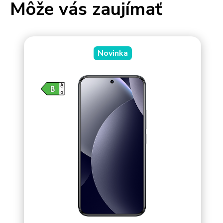
Môže vás zaujímať
Novinka