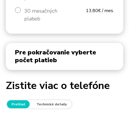
30 mesačných
13,80€ / mes.
platieb
Pre pokračovanie vyberte
počet platieb
Zistite viac o telefóne
Prehľad
Technické detaily