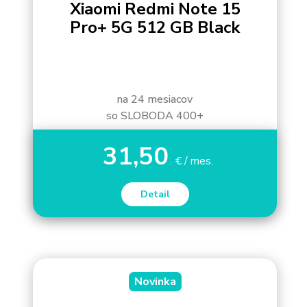
Xiaomi Redmi Note 15
Pro+ 5G 512 GB Black
na 24 mesiacov
so SLOBODA 400+
31,50
€ / mes.
Detail
Novinka