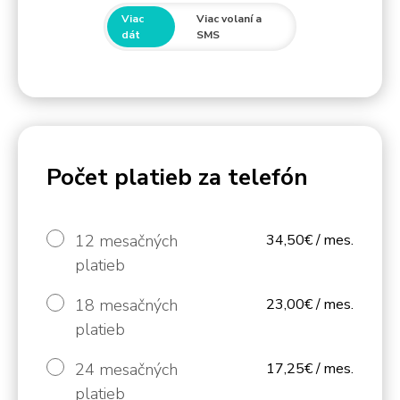
Viac
Viac volaní a
dát
SMS
Počet platieb za telefón
12 mesačných
34,50€ / mes.
platieb
18 mesačných
23,00€ / mes.
platieb
24 mesačných
17,25€ / mes.
platieb