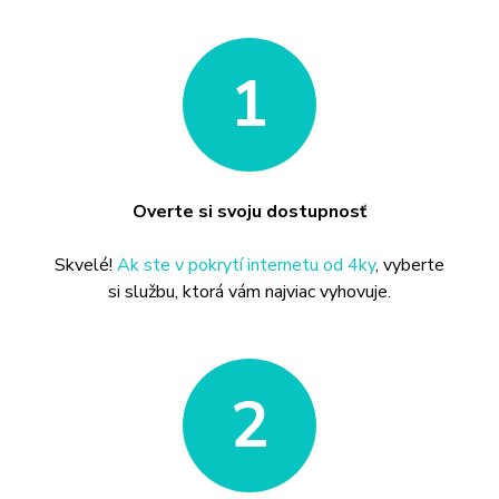
1
Overte si svoju dostupnosť
Skvelé!
Ak ste v pokrytí internetu od 4ky
, vyberte
si službu, ktorá vám najviac vyhovuje.
2