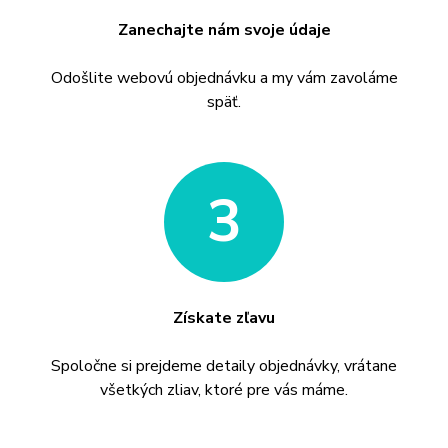
Zanechajte nám svoje údaje
Odošlite webovú objednávku a my vám zavoláme
späť.
3
Získate zľavu
Spoločne si prejdeme detaily objednávky, vrátane
všetkých zliav, ktoré pre vás máme.