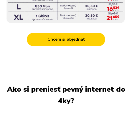
Chcem si objednať
Ako si preniesť pevný internet do
4ky?