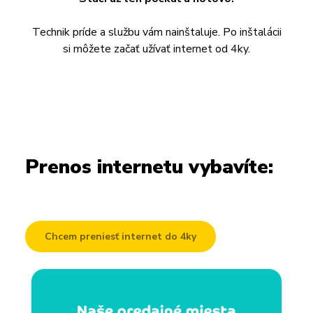
Technik príde a službu vám nainštaluje. Po inštalácii
si môžete začať užívať internet od 4ky.
Prenos internetu vybavíte:
Chcem preniesť internet do 4ky