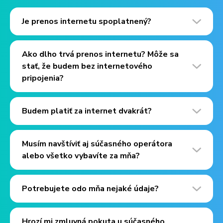
Je prenos internetu spoplatnený?
Ako dlho trvá prenos internetu? Môže sa
stať, že budem bez internetového
pripojenia?
Budem platiť za internet dvakrát?
Musím navštíviť aj súčasného operátora
alebo všetko vybavíte za mňa?
Potrebujete odo mňa nejaké údaje?
Hrozí mi zmluvná pokuta u súčasného