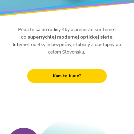
Pre Firmy
Pridajte sa do rodiny 4ky a preneste si internet
Blog
do
superrýchlej modernej optickej siete
.
Internet od 4ky je bezpečný, stabilný a dostupný po
celom Slovensku.
Kam to bude?