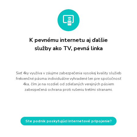
K pevnému internetu aj ďalšie
služby ako TV, pevná linka
Sieť 4ky využíva v záujme zabezpečenia vysokej kvality služieb
frekvenčné pásma individuálne vyhradené len pre spoločnosť
4ka, čím je na rozdiel od zdieľaných verejných pásiem
zabezpečená ochrana proti rušeniu tretími stranami.
Ste podnik poskytujúci internetové pripojenie?