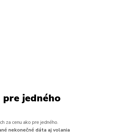
 pre jedného
ch za cenu ako pre jedného.
ané nekonečné dáta aj volania