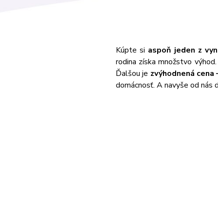
Kúpte si
aspoň jeden z vy
rodina získa množstvo výhod.
Ďalšou je
zvýhodnená cena 
domácnosť. A navyše od nás d