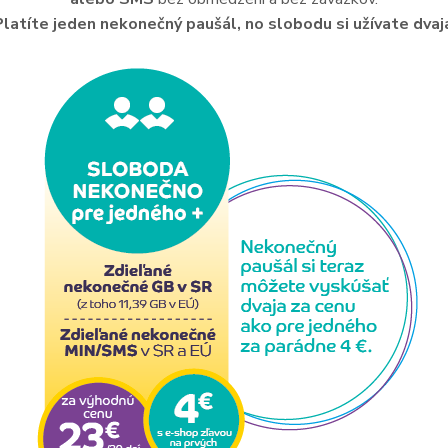
Platíte jeden nekonečný paušál, no slobodu si užívate dvaj