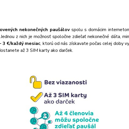
novených nekonečných paušálov
spolu s domácim interneto
 Jednou z nich je možnosť spoločne zdieľať nekonečné dáta, min
– 3 €/každý mesiac
, ktorú od nás získavate počas celej doby v
ostanete až 3 SIM karty ako darček.