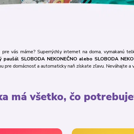
Čo pre vás máme? Superrýchly internet na doma, vymakanú t
ný paušál SLOBODA NEKONEČNO alebo SLOBODA NEKON
žbu pre domácnosť a automaticky naň získate zľavu. Neváhajte a v
ka má všetko, čo potrebuje