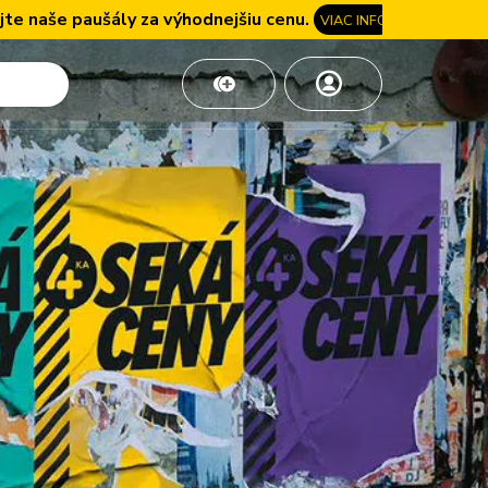
 za výhodnejšiu cenu.
VIAC INFO