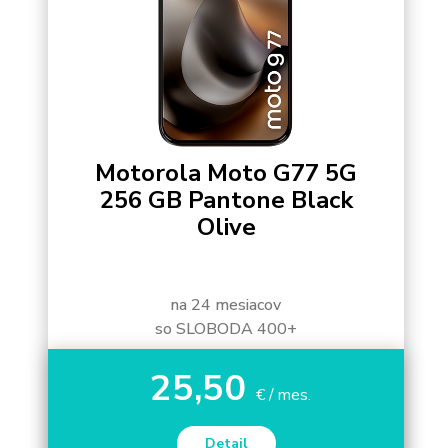
Motorola Moto G77 5G
256 GB Pantone Black
Olive
na 24 mesiacov
so SLOBODA 400+
25,50
€ / mes.
Detail