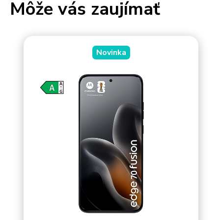
Môže vás zaujímať
Novinka