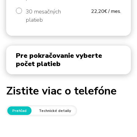
30 mesačných
22,20€ / mes.
platieb
Pre pokračovanie vyberte
počet platieb
Zistite viac o telefóne
Prehľad
Technické detaily