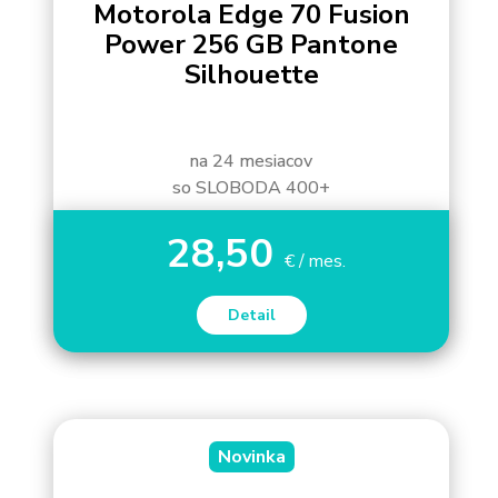
Motorola Edge 70 Fusion
Power 256 GB Pantone
Silhouette
na 24 mesiacov
so SLOBODA 400+
28,50
€ / mes.
Detail
Novinka