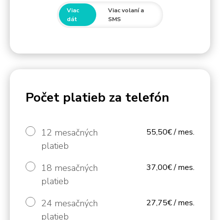
Viac
Viac volaní a
dát
SMS
Počet platieb za telefón
12 mesačných
55,50€ / mes.
platieb
18 mesačných
37,00€ / mes.
platieb
24 mesačných
27,75€ / mes.
platieb