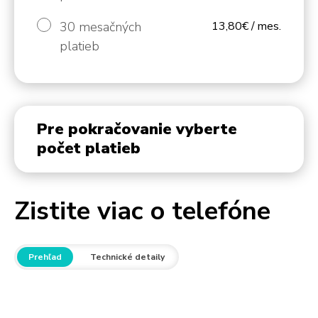
30 mesačných
13,80€ / mes.
platieb
Pre pokračovanie vyberte
počet platieb
Zistite viac o telefóne
Prehľad
Technické detaily