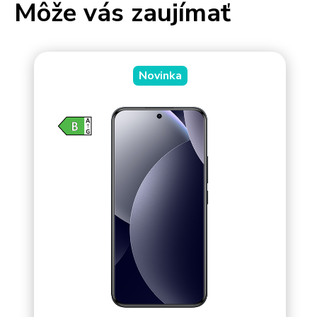
Môže vás zaujímať
Novinka