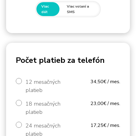
Viac
Viac volaní a
dát
SMS
Počet platieb za telefón
12 mesačných
34,50€ / mes.
platieb
18 mesačných
23,00€ / mes.
platieb
24 mesačných
17,25€ / mes.
platieb