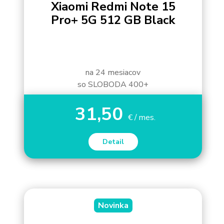
Xiaomi Redmi Note 15
Pro+ 5G 512 GB Black
na 24 mesiacov
so SLOBODA 400+
31,50
€ / mes.
Detail
Novinka