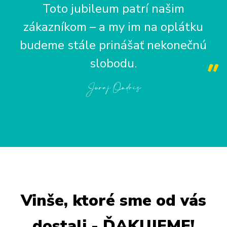
Toto jubileum patrí našim
zákazníkom – a my im na oplátku
budeme stále prinášať nekonečnú
slobodu.
Vinše, ktoré sme od vás
dostali - ĎAKUJEME!