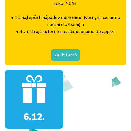
roka 2025.
• 10 najlepších nápadov odmeníme (vecnými cenami a
našimi službami) a
• 4 z nich aj skutočne nasadíme priamo do appky.
Na dotazník
6.12.