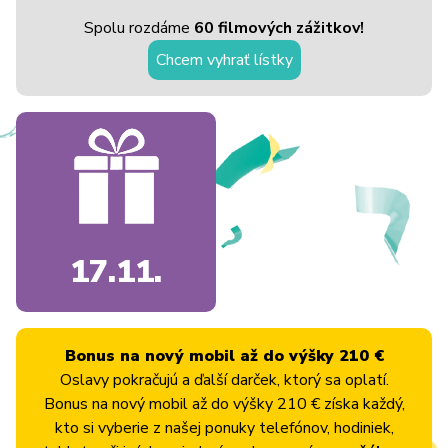
Spolu rozdáme
60 filmových zážitkov!
Chcem vyhrať lístky
17.11.
Bonus na nový mobil až do výšky 210 €
Oslavy pokračujú a ďalší darček, ktorý sa oplatí.
Bonus na nový mobil až do výšky 210 € získa každý,
kto si vyberie z našej ponuky telefónov, hodiniek,