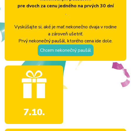
pre dvoch za cenu jedného na prvých 30 dní
.
Vyskúšajte si, aké je mať nekonečno dvaja v rodine
a zároveň ušetriť.
Prvý nekonečný paušál, ktorého cena ide dole.
Chcem nekonečný paušál
7.10.