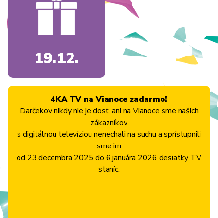
19.12.
4KA TV na Vianoce zadarmo!
Darčekov nikdy nie je dosť, ani na Vianoce sme našich
zákazníkov
s digitálnou televíziou nenechali na suchu a sprístupnili
sme im
od 23.decembra 2025 do 6.januára 2026 desiatky TV
staníc.