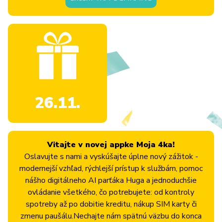
26.11.
Vitajte v novej appke Moja 4ka!
Oslavujte s nami a vyskúšajte úplne nový zážitok -
modernejší vzhľad, rýchlejší prístup k službám, pomoc
nášho digitálneho AI parťáka Huga a jednoduchšie
ovládanie všetkého, čo potrebujete: od kontroly
spotreby až po dobitie kreditu, nákup SIM karty či
zmenu paušálu.Nechajte nám spätnú väzbu do konca