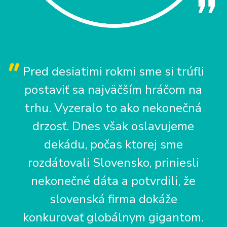
Pred desiatimi rokmi sme si trúfli
postaviť sa najväčším hráčom na
trhu. Vyzeralo to ako nekonečná
drzosť. Dnes však oslavujeme
dekádu, počas ktorej sme
rozdátovali Slovensko, priniesli
nekonečné dáta a potvrdili, že
slovenská firma dokáže
konkurovať globálnym gigantom.