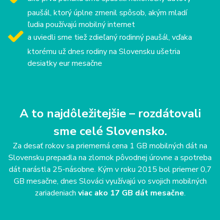
paušál, ktorý úplne zmenil spôsob, akým mladí
ľudia používajú mobilný internet
a uviedli sme tiež zdieľaný rodinný paušál, vďaka
ktorému už dnes rodiny na Slovensku ušetria
desiatky eur mesačne
A to najdôležitejšie – rozdátovali
sme celé Slovensko.
Za desať rokov sa priemerná cena 1 GB mobilných dát na
Slovensku prepadla na zlomok pôvodnej úrovne a spotreba
dát narástla 25-násobne. Kým v roku 2015 bol priemer 0,7
GB mesačne, dnes Slováci využívajú vo svojich mobilných
zariadeniach
viac ako 17 GB dát mesačne
.