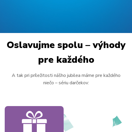
Pre Firmy
Blog
Oslavujme spolu – výhody
pre každého
A tak pri príležitosti nášho jubilea máme pre každého
niečo – sériu darčekov: