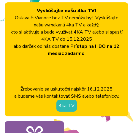
Vyskúšajte našu 4ka TV!
Oslava či Vianoce bez TV nemôžu byť. Vyskúšajte
našu vymakanú 4ka TV a každý,
kto si aktivuje a bude využívať 4KA TV alebo si spustí
4KA TV do 15.12.2025
ako darček od nás dostane
Prístup na HBO na 12
mesiac zadarmo
.
Žrebovanie sa uskutoční najskôr 16.12.2025
a budeme vás kontaktovať SMS alebo telefonicky.
4ka TV