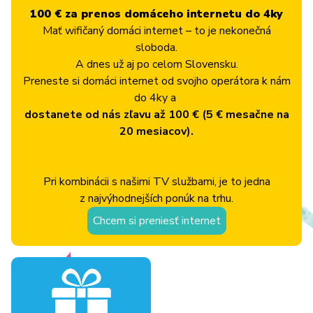
100 € za prenos domáceho internetu do 4ky
Mať wifičaný domáci internet – to je nekonečná
sloboda.
A dnes už aj po celom Slovensku.
Preneste si domáci internet od svojho operátora k nám
do 4ky a
dostanete od nás zľavu až 100 € (5 € mesačne na
20 mesiacov).
Pri kombinácii s našimi TV službami, je to jedna
z najvýhodnejších ponúk na trhu.
Chcem si preniesť internet