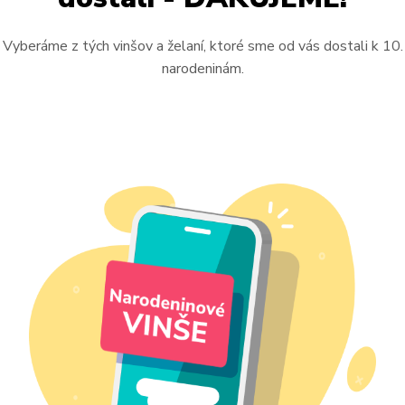
Vyberáme z tých vinšov a želaní, ktoré sme od vás dostali k 10.
narodeninám.