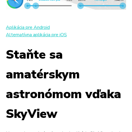
Aplikácia pre Android
Alternatívna aplikácia pre iOS
Staňte sa
amatérskym
astronómom vďaka
SkyView