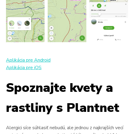
Aplikácia pre Android
Aplikácia pre iOS
Spoznajte kvety a
rastliny s Plantnet
Alergici síce súhlasiť nebudú, ale jednou z najkrajších vecí