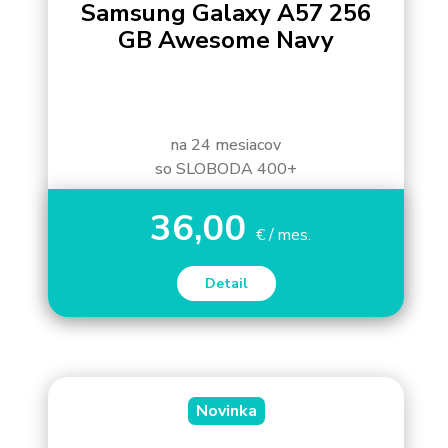
Samsung Galaxy A57 256
GB Awesome Navy
na 24 mesiacov
so SLOBODA 400+
36,00
€ / mes.
Detail
Novinka