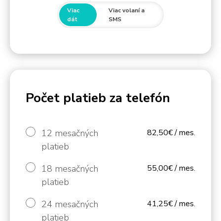
Viac
Viac volaní a
dát
SMS
Počet platieb za telefón
12 mesačných
82,50€ / mes.
platieb
18 mesačných
55,00€ / mes.
platieb
24 mesačných
41,25€ / mes.
platieb