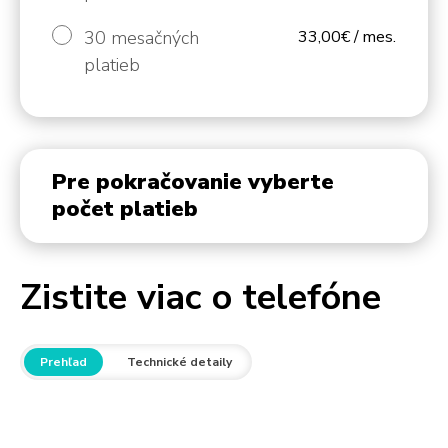
30 mesačných
33,00€ / mes.
platieb
Pre pokračovanie vyberte
počet platieb
Zistite viac o telefóne
Prehľad
Technické detaily