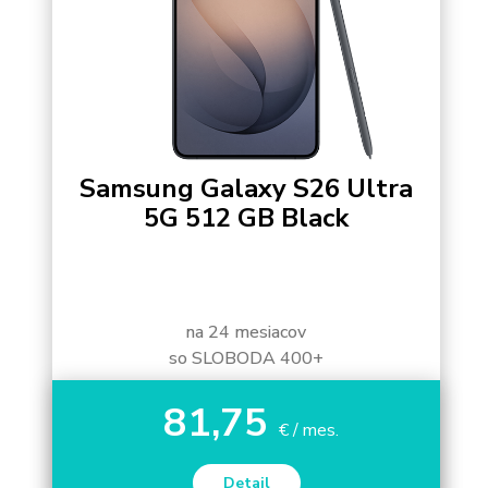
Samsung Galaxy S26 Ultra
5G 512 GB Black
na 24 mesiacov
so SLOBODA 400+
81,75
€ / mes.
Detail