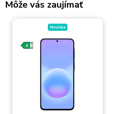
Môže vás zaujímať
Novinka