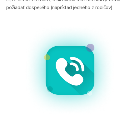
požiadať dospelého (napríklad jedného z rodičov).