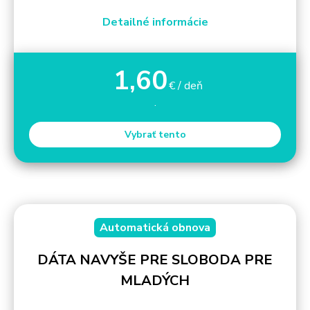
Detailné informácie
1,60
€ / deň
.
Vybrať tento
Automatická obnova
DÁTA NAVYŠE PRE SLOBODA PRE
MLADÝCH