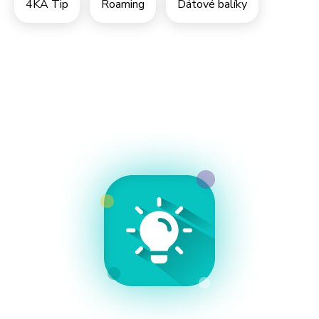
4KA Tip
Roaming
Dátové balíky