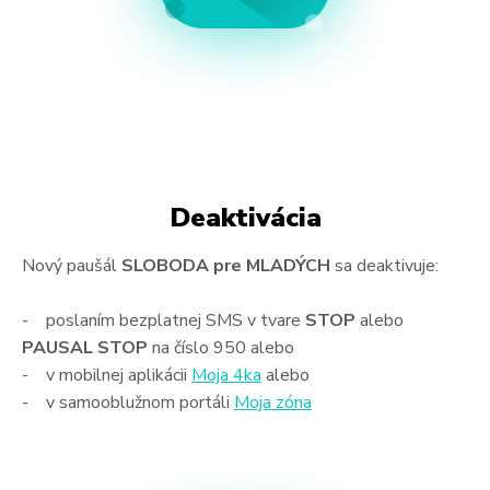
Deaktivácia
Nový paušál
SLOBODA pre MLADÝCH
sa deaktivuje:
- poslaním bezplatnej SMS v tvare
STOP
alebo
PAUSAL STOP
na číslo 950 alebo
- v mobilnej aplikácii
Moja 4ka
alebo
- v samooblužnom portáli
Moja zóna