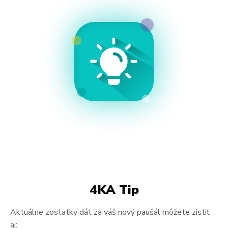
4KA Tip
Aktuálne zostatky dát za váš nový paušál môžete zistiť
aj: