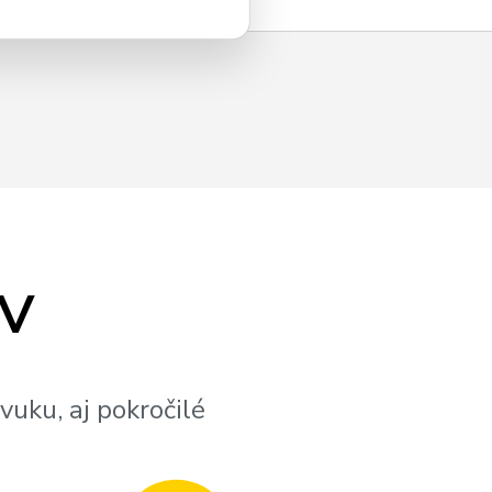
TV
vuku, aj pokročilé