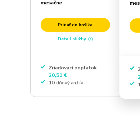
mesačne
mes
Pridať do košíka
Detail služby
Zriaďovací poplatok
20,50 €
10 dňový archív