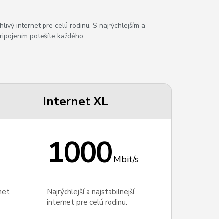
hlivý internet pre celú rodinu. S najrýchlejším a
ipojením potešíte každého.
Internet XL
1000
Mbit/s
rnet
Najrýchlejší a najstabilnejší
internet pre celú rodinu.