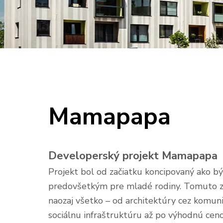
Mamapapa
Developerský projekt Mamapapa
Projekt bol od začiatku koncipovaný ako b
predovšetkým pre mladé rodiny. Tomuto z
naozaj všetko – od architektúry cez komun
sociálnu infraštruktúru až po výhodnú cen