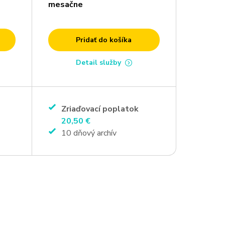
mesačne
Pridať do košíka
Detail služby
Zriaďovací poplatok
20,50 €
10 dňový archív