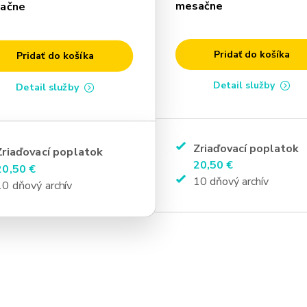
mesačne
ačne
Pridať do košíka
Pridať do košíka
Detail služby
Detail služby
Zriaďovací poplatok
Zriaďovací poplatok
20,50 €
20,50 €
10 dňový archív
10 dňový archív