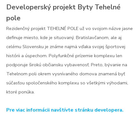
Developerský projekt Byty Tehelné
pole
Rezidenčný projekt TEHELNÉ POLE už vo svojom názve jasne
definuje miesto, kde je situovaný. Bratislavčanom, ale aj
celému Slovensku je známe najmä vďaka svojej športovej
histórii a úspechom. Polyfunkčné prízemie komplexu len
podporuje širokú občiansku vybavenosť. Preto, bývanie na
Tehelnom poli okrem vysnívaného domova znamená byť
súčasťou spoločenského komplexu so všetkými výhodami,
ktoré ponúka.
Pre viac informácii navštívte stránku developera.