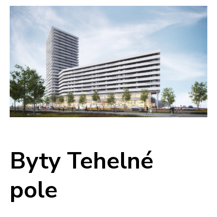
Pre Firmy
Blog
Byty Tehelné
pole