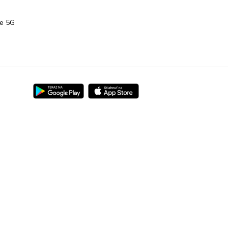
te 5G