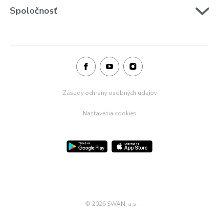
Spoločnosť
Zásady ochrany osobných údajov
Nastavenia cookies
©
2026 SWAN, a.s.