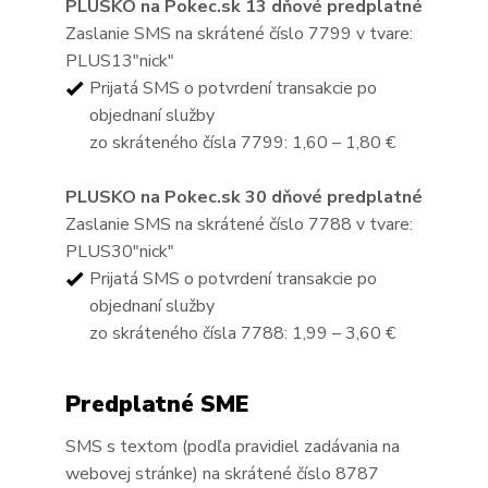
PLUSKO na Pokec.sk 13 dňové predplatné
Zaslanie SMS na skrátené číslo 7799 v tvare:
PLUS13"nick"
Prijatá SMS o potvrdení transakcie po
objednaní služby
zo skráteného čísla 7799: 1,60 – 1,80 €
PLUSKO na Pokec.sk 30 dňové predplatné
Zaslanie SMS na skrátené číslo 7788 v tvare:
PLUS30"nick"
Prijatá SMS o potvrdení transakcie po
objednaní služby
zo skráteného čísla 7788: 1,99 – 3,60 €
Predplatné SME
SMS s textom (podľa pravidiel zadávania na
webovej stránke) na skrátené číslo 8787