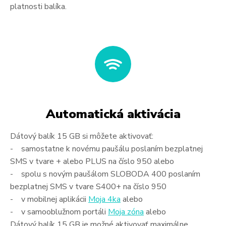
platnosti balíka.
Automatická aktivácia
Dátový balík 15 GB si môžete aktivovať:
- samostatne k novému paušálu poslaním bezplatnej
SMS v tvare + alebo PLUS na číslo 950 alebo
- spolu s novým paušálom SLOBODA 400 poslaním
bezplatnej SMS v tvare S400+ na číslo 950
- v mobilnej aplikácii
Moja 4ka
alebo
- v samooblužnom portáli
Moja zóna
alebo
Dátový balík 15 GB je možné aktivovať maximálne