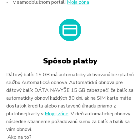
- v samooblužnom portáli
Moja zóna
Spôsob platby
Dátový balík 15 GB má automaticky aktivovanú bezplatnú
službu Automatická obnova. Automatická obnova pre
dátový balík DÁTA NAVYŠE 15 GB zabezpečí, že balík sa
automaticky obnoví každých 30 dní, ak na SIM karte máte
dostatok kreditu alebo nastavenú úhradu priamo z
platobnej karty v
Mojej zóne
. V deň automatickej obnovy
následne stiahneme požadovanú sumu za balík a balík sa
vám obnoví.
Ako na to?