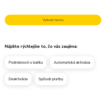
Pre Firmy
Vybrať tento
Blog
Nájdite rýchlejšie to, čo vás zaujíma:
Podrobnosti o balíku
Automatická aktivácia
Deaktivácia
Spôsob platby