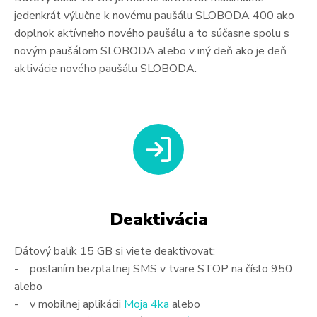
jedenkrát výlučne k novému paušálu SLOBODA 400 ako
doplnok aktívneho nového paušálu a to súčasne spolu s
novým paušálom SLOBODA alebo v iný deň ako je deň
aktivácie nového paušálu SLOBODA.
Deaktivácia
Dátový balík 15 GB si viete deaktivovať:
- poslaním bezplatnej SMS v tvare STOP na číslo 950
alebo
- v mobilnej aplikácii
Moja 4ka
alebo