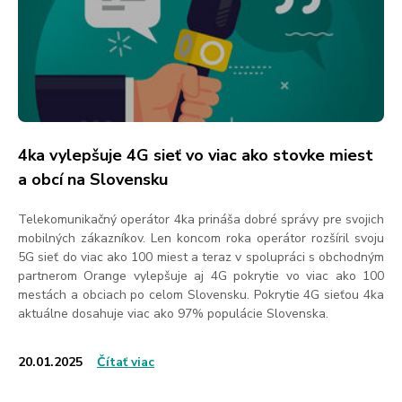
4ka vylepšuje 4G sieť vo viac ako stovke miest
a obcí na Slovensku
Telekomunikačný operátor 4ka prináša dobré správy pre svojich
mobilných zákazníkov. Len koncom roka operátor rozšíril svoju
5G sieť do viac ako 100 miest a teraz v spolupráci s obchodným
partnerom Orange vylepšuje aj 4G pokrytie vo viac ako 100
mestách a obciach po celom Slovensku. Pokrytie 4G sieťou 4ka
aktuálne dosahuje viac ako 97% populácie Slovenska.
20.01.2025
Čítať viac