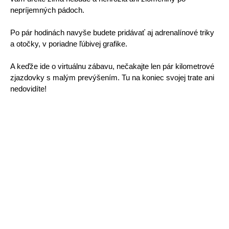
nepríjemných pádoch.
Po pár hodinách navyše budete pridávať aj adrenalínové triky 
a otočky, v poriadne ľúbivej grafike. 
A keďže ide o virtuálnu zábavu, nečakajte len pár kilometrové 
zjazdovky s malým prevýšením. Tu na koniec svojej trate ani 
nedovidíte!