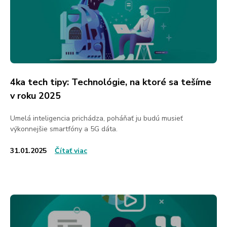
4ka tech tipy: Technológie, na ktoré sa tešíme
v roku 2025
Umelá inteligencia prichádza, poháňať ju budú musieť
výkonnejšie smartfóny a 5G dáta.
31.01.2025
Čítať viac