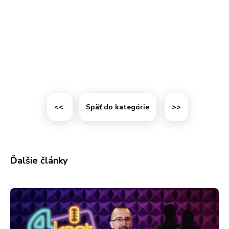
<<
Späť do kategórie
>>
Ďalšie články