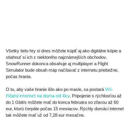
Všetky tieto hry si dnes môžete kúpiť aj ako digitálne kópie a 
stiahnuť si ich z niektorého najznámejších obchodov. 
SnowRunner dokonca obsahuje aj multiplayer a Flight 
Simulator bude obsah máp načítavať z internetu priebežne, 
počas hrania. 
Wi-
O to, aby vaše hranie išlo ako po masle, sa postará 
Fičaný internet na doma od 4ky
. Pripojenie s rýchlosťou až 
do 1 Gbit/s môžete mať do konca februára so zľavou až 60 
eur, ktorú čerpáte počas 15 mesiacov. Rýchly domáci internet 
tak môžete mať už od 7,28 eur mesačne. 