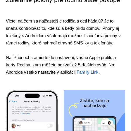
Zdieľanie polohy pre rodinu stále pokope
Viete, na čom sa najčastejšie rodičia a deti hádajú? Je to 
snaha kontrolovať to, kde sú a kedy prídu domov. iPhony aj 
telefóny s Androidom však majú možnosť zdieľania polohy v 
rámci rodiny, ktoré nahradí otravné SMS-ky a telefonáty.
Na iPhonoch zamierte do nastavení, vášho Apple profilu a 
karty Rodina, kam môžete pozvať až 5 ďalších osôb. Na 
Androide všetko nastavíte v aplikácii 
Family Link
.