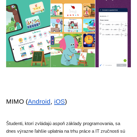
MIMO (
Android
, 
iOS
)
Študenti, ktorí zvládajú aspoň základy programovania, sa 
dnes výrazne ľahšie uplatnia na trhu práce a IT zručnosti sú 