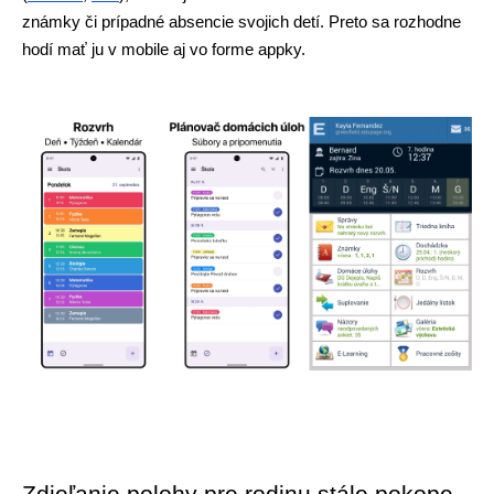
známky či prípadné absencie svojich detí. Preto sa rozhodne 
hodí mať ju v mobile aj vo forme appky.