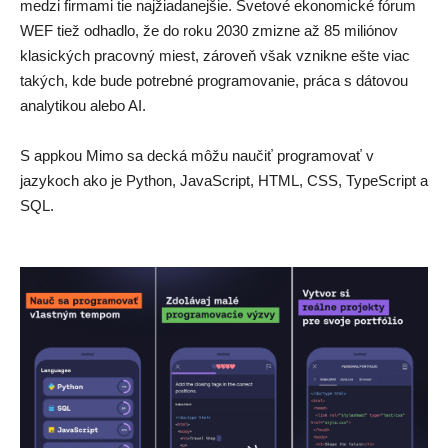
medzi firmami tie najžiadanejšie. Svetové ekonomické fórum 
WEF tiež odhadlo, že do roku 2030 zmizne až 85 miliónov 
klasických pracovný miest, zároveň však vznikne ešte viac 
takých, kde bude potrebné programovanie, práca s dátovou 
analytikou alebo AI. 
S appkou Mimo sa decká môžu naučiť programovať v 
jazykoch ako je Python, JavaScript, HTML, CSS, TypeScript a 
SQL.