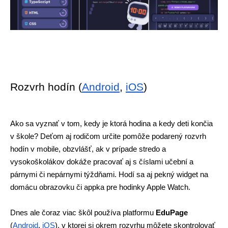
Rozvrh hodín (
Android
, 
iOS
)
Ako sa vyznať v tom, kedy je ktorá hodina a kedy deti končia 
v škole? Deťom aj rodičom určite pomôže podarený rozvrh 
hodín v mobile, obzvlášť, ak v prípade stredo a 
vysokoškolákov dokáže pracovať aj s číslami učební a 
párnymi či nepárnymi týždňami. Hodí sa aj pekný widget na 
domácu obrazovku či appka pre hodinky Apple Watch.
Dnes ale čoraz viac škôl používa platformu 
EduPage
(
Android
, 
iOS
), v ktorej si okrem rozvrhu môžete skontrolovať 