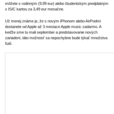
môžete s rodinným (9,99 eur) alebo študentským predplatným 
s ISIC kartou za 3,49 eur mesačne. 
Už menej známe je, že s novým iPhonom alebo AirPodmi 
dostanete od Apple až 3 mesiace Apple music zadarmo. A 
keďže sme tu mali september a predstavovanie nových 
zariadení, táto možnosť sa nepochybne bude týkať množstva 
ľudí. 