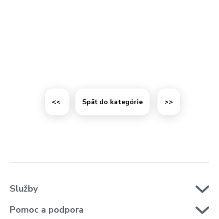
<<
Späť do kategórie
>>
Služby
Pomoc a podpora