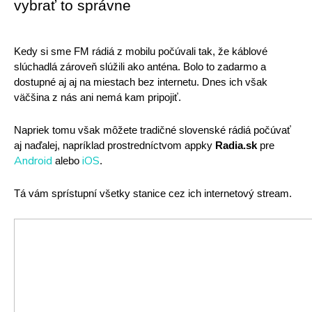
vybrať to správne
Kedy si sme FM rádiá z mobilu počúvali tak, že káblové 
slúchadlá zároveň slúžili ako anténa. Bolo to zadarmo a 
dostupné aj aj na miestach bez internetu. Dnes ich však 
väčšina z nás ani nemá kam pripojiť. 
Napriek tomu však môžete tradičné slovenské rádiá počúvať 
aj naďalej, napríklad prostredníctvom appky 
Radia.sk
 pre 
Android
iOS
 alebo 
. 
Tá vám sprístupní všetky stanice cez ich internetový stream.