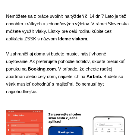
Nemôžete sa z práce uvoľniť na týždeň či 14 dní? Leto je tiež 
obdobím krátkych a jednodňových výletov. V rámci Slovenska 
môžete využiť vlaky. Lístky pre celú rodinu kúpite cez 
aplikáciu ZSSK s názvom 
Ideme vlakom.
V zahraničí aj doma si budete musieť nájsť vhodné 
ubytovanie. Ak preferujete pohodlie hotelov, skúste prelúskať 
ponuku na 
Booking.com
. V prípade, že chcete radšej 
apartmán alebo celý dom, nájdete ich na 
Airbnb. 
Budete sa 
však musieť dohodnúť s majiteľmi, čo nemusí byť 
najpohodlnejšie. 