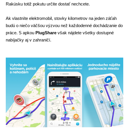
Rakúsku totiž pokutu určite dostať nechcete. 
Ak vlastníte elektromobil, stovky kilometrov na jeden záťah 
budú o niečo väčšou výzvou než každodenné dochádzanie do 
práce. S apkou 
PlugShare 
však nájdete všetky dostupné 
nabíjačky aj v zahraničí. 