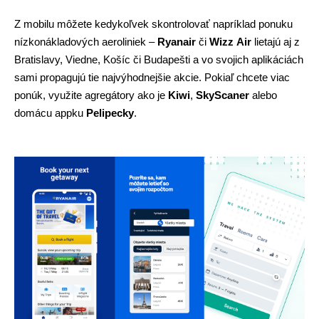
Z mobilu môžete kedykoľvek skontrolovať napríklad ponuku 
nízkonákladových aeroliniek – 
Ryanair
 či 
Wizz
Air
 lietajú aj z 
Bratislavy, Viedne, Košíc či Budapešti a vo svojich aplikáciách 
sami propagujú tie najvýhodnejšie akcie. Pokiaľ chcete viac 
ponúk, využite agregátory ako je 
Kiwi
, 
SkyScaner
 alebo 
domácu appku 
Pelipecky
.  