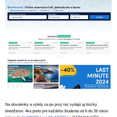
Na dovolenky a výlety sa po prvý raz vydajú aj tisícky 
tínedžerov. 4ka preto pre každého študenta od 6 do 26 rokov 