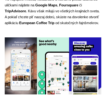
uličkami nájdete na 
Google
Maps
, 
Foursquare
 či 
TripAdvisore
. Kávu však milujú vo všetkých krajinách sveta. 
A pokiaľ chcete piť naozaj dobrú, skúste na dovolenke otvoriť 
aplikáciu 
European Coffee Trip 
od skutočných fajnšmekrov. 