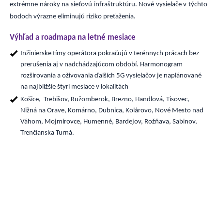
extrémne nároky na sieťovú infraštruktúru. Nové vysielače v týchto
bodoch výrazne eliminujú riziko preťaženia.
Výhľad a roadmapa na letné mesiace
Inžinierske tímy operátora pokračujú v terénnych prácach bez
prerušenia aj v nadchádzajúcom období. Harmonogram
rozširovania a oživovania ďalších 5G vysielačov je naplánované
na najbližšie štyri mesiace v lokalitách
Košice, Trebišov, Ružomberok, Brezno, Handlová, Tisovec,
Nižná na Orave, Komárno, Dubnica, Kolárovo, Nové Mesto nad
Váhom, Mojmírovce, Humenné, Bardejov, Rožňava, Sabinov,
Trenčianska Turná.