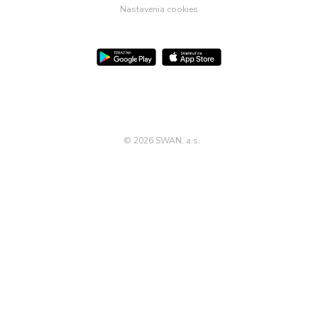
Nastavenia cookies
Pre Firmy
Blog
©
2026 SWAN, a.s.