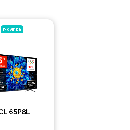
Novinka
CL 65P8L