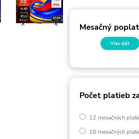
Mesačný poplat
Viac dát
Počet platieb z
12 mesačných plati
18 mesačných plati