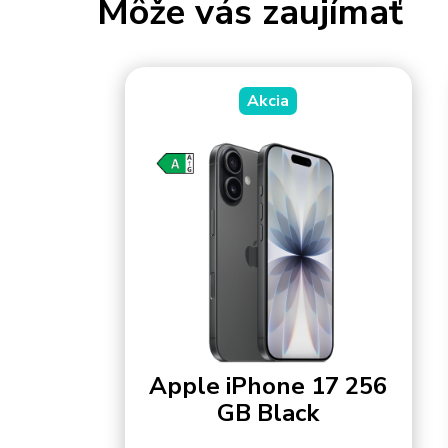
Môže vás zaujímať
Akcia
Apple iPhone 17 256
GB Black