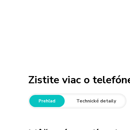
Zistite viac o telefón
Technické detaily
Prehľad