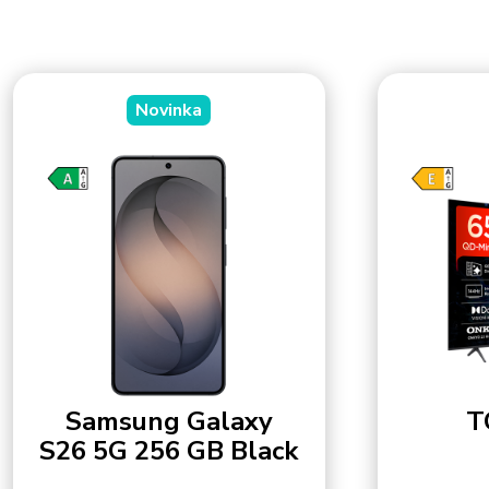
Novinka
Samsung Galaxy
T
S26 5G 256 GB Black