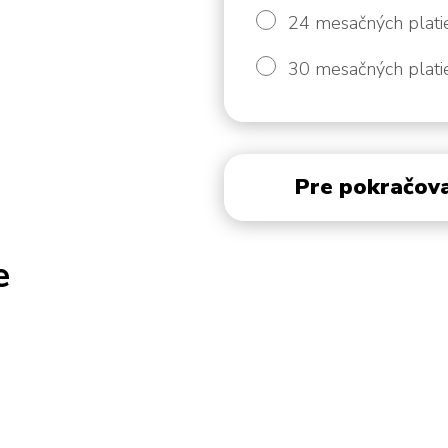
24 mesačných plati
30 mesačných plati
Pre pokračova
e