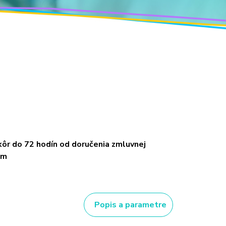
ôr do 72 hodín od doručenia zmluvnej
om
Popis a parametre