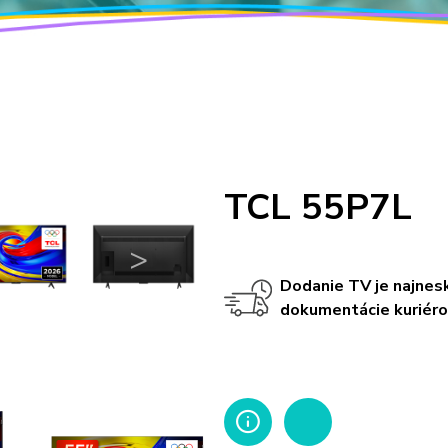
TCL 55P7L
>
Dodanie TV je najnesk
dokumentácie kuriér