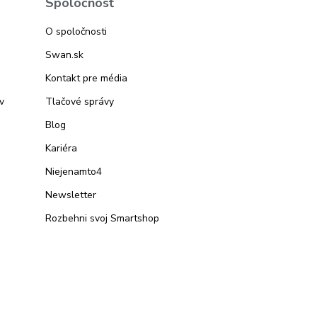
Spoločnosť
O spoločnosti
Swan.sk
Kontakt pre média
v
Tlačové správy
Blog
Kariéra
Niejenamto4
Newsletter
Rozbehni svoj Smartshop