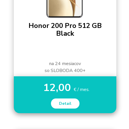
Honor 200 Pro 512 GB
Black
na 24 mesiacov
so SLOBODA 400+
12,00
€ / mes.
Detail