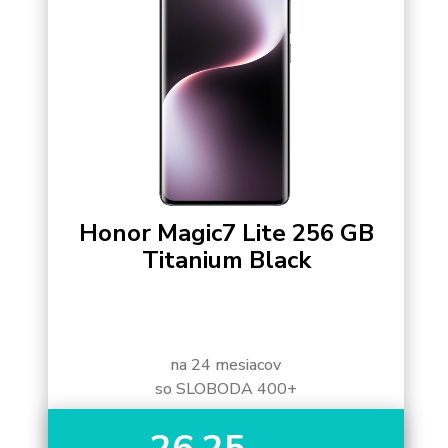
Honor Magic7 Lite 256 GB
Titanium Black
na 24 mesiacov
so SLOBODA 400+