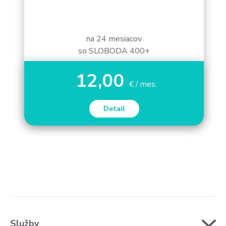
na 24 mesiacov
so SLOBODA 400+
12,00
€ / mes.
Detail
Služby