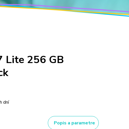
 Lite 256 GB
ck
h dní
Popis a parametre