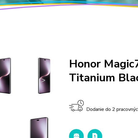
Honor Magic7
Titanium Bla
>
Dodanie do 2 pracovnýc