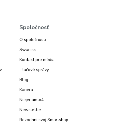
Spoločnosť
O spoločnosti
Swan.sk
Kontakt pre média
v
Tlačové správy
Blog
Kariéra
Niejenamto4
Newsletter
Rozbehni svoj Smartshop