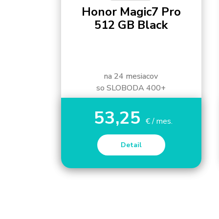
Honor Magic7 Pro
512 GB Black
na 24 mesiacov
so SLOBODA 400+
53,25
€ / mes.
Detail