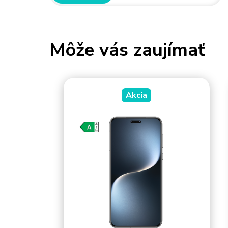
Môže vás zaujímať
Akcia