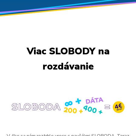
Pre Firmy
Blog
Viac SLOBODY na
rozdávanie