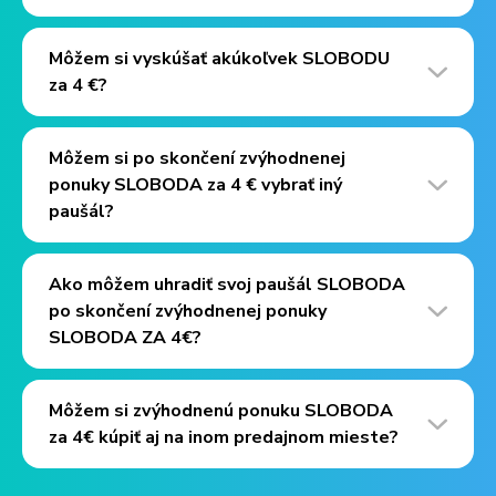
Môžem si vyskúšať akúkoľvek SLOBODU
za 4 €?
Môžem si po skončení zvýhodnenej
ponuky SLOBODA za 4 € vybrať iný
paušál?
Ako môžem uhradiť svoj paušál SLOBODA
po skončení zvýhodnenej ponuky
SLOBODA ZA 4€?
Môžem si zvýhodnenú ponuku SLOBODA
za 4€ kúpiť aj na inom predajnom mieste?