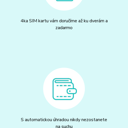
4ka SIM kartu vám doručíme až ku dverám a
zadarmo
S automatickou úhradou nikdy nezostanete
na suchu