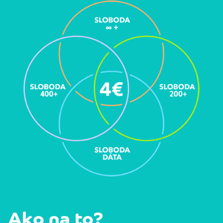
Ako na to?