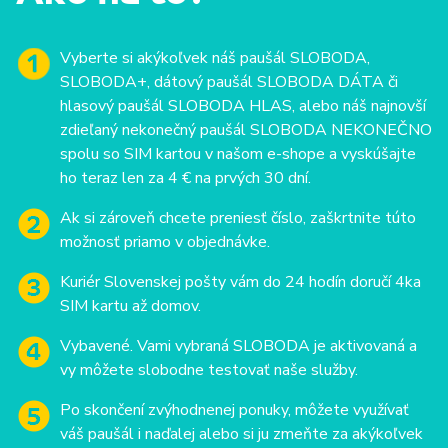
Vyberte si akýkoľvek náš paušál SLOBODA,
SLOBODA+, dátový paušál SLOBODA DÁTA či
hlasový paušál SLOBODA HLAS, alebo náš najnovší
zdieľaný nekonečný paušál SLOBODA NEKONEČNO
spolu so SIM kartou v našom e-shope a vyskúšajte
ho teraz len za 4 € na prvých 30 dní.
Ak si zároveň chcete preniesť číslo, zaškrtnite túto
možnosť priamo v objednávke.
Kuriér Slovenskej pošty vám do 24 hodín doručí 4ka
SIM kartu až domov.
Vybavené. Vami vybraná SLOBODA je aktivovaná a
vy môžete slobodne testovať naše služby.
Po skončení zvýhodnenej ponuky, môžete využívať
váš paušál i naďalej alebo si ju zmeňte za akýkoľvek